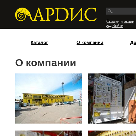
Перейти к основному содержанию
Скидки и акции
Войти
Каталог
О компании
До
О компании