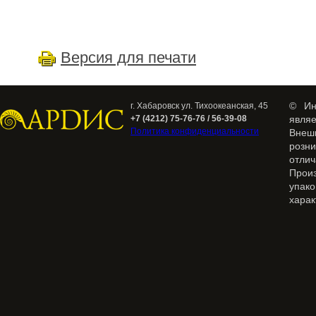
Версия для печати
© Ин
г. Хабаровск ул. Тихоокеанская, 45
+7 (4212) 75-76-76 / 56-39-08
явля
Политика конфиденциальности
Внеш
розн
отлич
Прои
упак
харак