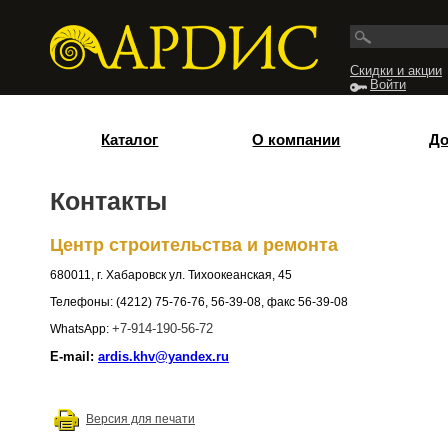
Перейти к основному содержанию
Скидки и акции
Войти
Каталог
О компании
До
Контакты
Центр строительства и ремонта
680011, г. Хабаровск ул. Тихоокеанская, 45
Телефоны: (4212) 75-76-76, 56-39-08, факс 56-39-08
WhatsApp:
+7-914-190-56-72
E-mail:
ardis.khv@yandex.ru
Версия для печати