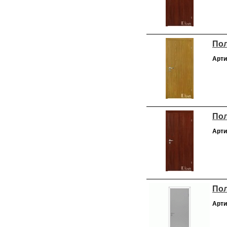
Пол
Арти
Пол
Арти
Пол
Арти