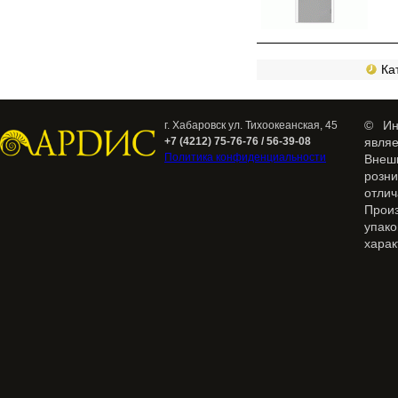
Кат
© Ин
г. Хабаровск ул. Тихоокеанская, 45
+7 (4212) 75-76-76 / 56-39-08
явля
Политика конфиденциальности
Внеш
розн
отлич
Прои
упак
харак