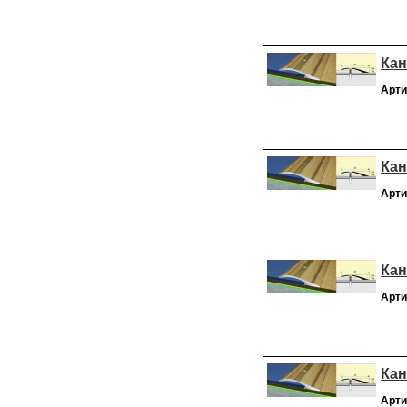
Кан
Арти
Кан
Арти
Кан
Арти
Кан
Арти