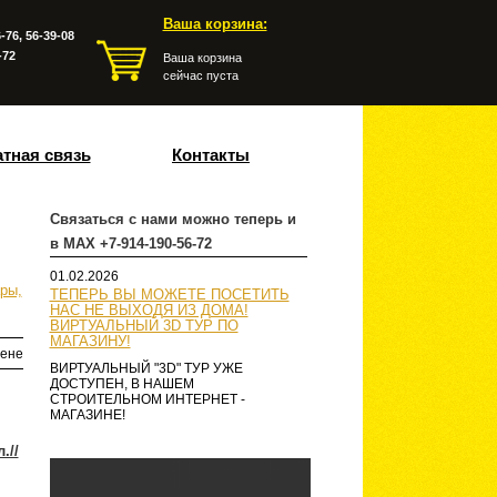
Ваша корзина:
-76, 56-39-08
-72
Ваша корзина
сейчас пуста
тная связь
Контакты
Связаться с нами можно теперь и
в MAX +7-914-190-56-72
01.02.2026
ры,
ТЕПЕРЬ ВЫ МОЖЕТЕ ПОСЕТИТЬ
НАС НЕ ВЫХОДЯ ИЗ ДОМА!
ВИРТУАЛЬНЫЙ 3D ТУР ПО
МАГАЗИНУ!
ене
ВИРТУАЛЬНЫЙ "3D" ТУР УЖЕ
ДОСТУПЕН, В НАШЕМ
СТРОИТЕЛЬНОМ ИНТЕРНЕТ -
МАГАЗИНЕ!
.//