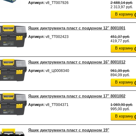
Артикул:
v8_ТТ007926
2 488,14 руб.
2 313,97 руб.
В корзину
Ящик динтрумента пласт с поддоном 12" 8001001
Артикул:
v8_ТТ002423
451,37 руб.
419,77 руб.
В корзину
Ящик динтрумента пласт с поддоном 16" 8001012
Артикул:
v8_Ц0008340
961,39 руб.
894,09 руб.
В корзину
Ящик динтрумента пласт с поддоном 17" 8001002
Артикул:
v8_ТТ004371
1 069,90 руб.
995,00 руб.
В корзину
Ящик динтрумента пласт с поддоном 19"