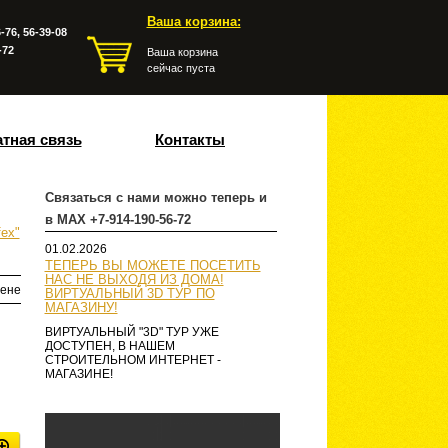
Ваша корзина:
-76, 56-39-08
-72
Ваша корзина
сейчас пуста
тная связь
Контакты
Связаться с нами можно теперь и
в MAX +7-914-190-56-72
ex"
01.02.2026
ТЕПЕРЬ ВЫ МОЖЕТЕ ПОСЕТИТЬ
НАС НЕ ВЫХОДЯ ИЗ ДОМА!
ене
ВИРТУАЛЬНЫЙ 3D ТУР ПО
МАГАЗИНУ!
ВИРТУАЛЬНЫЙ "3D" ТУР УЖЕ
ДОСТУПЕН, В НАШЕМ
СТРОИТЕЛЬНОМ ИНТЕРНЕТ -
МАГАЗИНЕ!