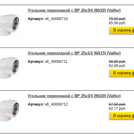
Угольник переходной с ВР 20х3/4 (80/20) (Valfex)
Артикул:
v8_А0006710
70,50 руб.
65,56 руб.
В корзину
Угольник переходной с ВР 25х1/2 (60/15) (Valfex)
Артикул:
v8_А0006711
56,00 руб.
52,08 руб.
В корзину
Угольник переходной с ВР 25х3/4 (80/20) (Valfex)
Артикул:
v8_А0006712
67,50 руб.
62,77 руб.
В корзину