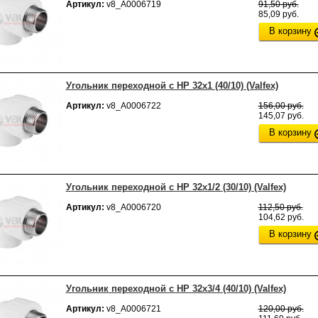
Артикул:
v8_А0006719
91,50 руб.
85,09 руб.
В корзину
Угольник переходной с НР 32х1 (40/10) (Valfex)
Артикул:
v8_А0006722
156,00 руб.
145,07 руб.
В корзину
Угольник переходной с НР 32х1/2 (30/10) (Valfex)
Артикул:
v8_А0006720
112,50 руб.
104,62 руб.
В корзину
Угольник переходной с НР 32х3/4 (40/10) (Valfex)
Артикул:
v8_А0006721
120,00 руб.