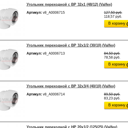
Угольник переходной с ВР 32х1 (48/12) (Valfex)
Артикул:
v8_А0006715
127,50 руб.
118,57 руб.
В корзину
Угольник переходной с ВР 32х1/2 (30/10) (Valfex)
Артикул:
v8_А0006713
84,50 руб.
78,58 руб.
В корзину
Угольник переходной с ВР 32х3/4 (40/10) (Valfex)
Артикул:
v8_А0006714
89,50 руб.
83,23 руб.
В корзину
Угольник переходной с НР 20х1/2 (125/25) (Valfex)