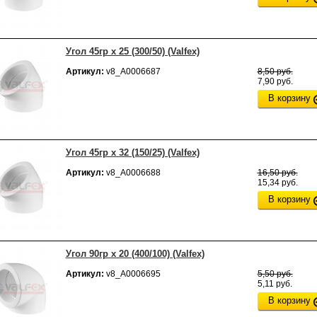
Угол 45гр х 25 (300/50) (Valfex)
Артикул:
v8_А0006687
8,50 руб.
7,90 руб.
В корзину
Угол 45гр х 32 (150/25) (Valfex)
Артикул:
v8_А0006688
16,50 руб.
15,34 руб.
В корзину
Угол 90гр х 20 (400/100) (Valfex)
Артикул:
v8_А0006695
5,50 руб.
5,11 руб.
В корзину