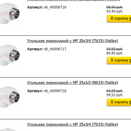
Артикул:
v8_А0006716
58,50 руб.
54,40 руб.
В корзину
Угольник переходной с НР 20х3/4 (75/15) (Valfex)
Артикул:
v8_А0006717
93,50 руб.
86,95 руб.
В корзину
Угольник переходной с НР 25х1/2 (90/15) (Valfex)
Артикул:
v8_А0006718
64,00 руб.
59,52 руб.
В корзину
Угольник переходной с НР 25х3/4 (75/15) (Valfex)