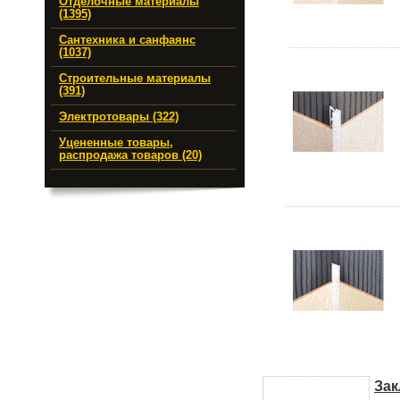
Отделочные материалы
(1395)
Сантехника и санфаянс
(1037)
Строительные материалы
(391)
Электротовары (322)
Уцененные товары,
распродажа товаров (20)
Зак