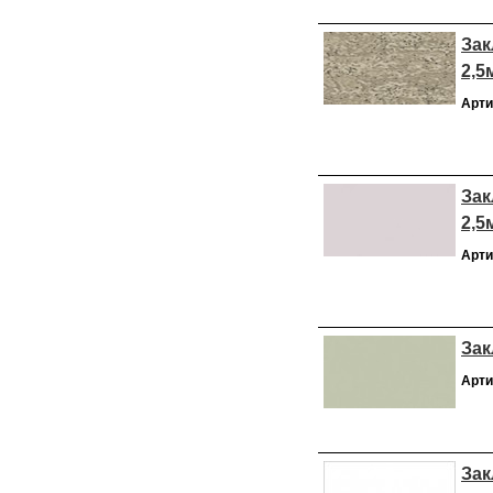
Зак
2,5
Арти
Зак
2,5
Арти
Зак
Арти
Зак