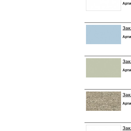
Арти
Зак
Арти
Зак
Арти
Зак
Арти
Зак