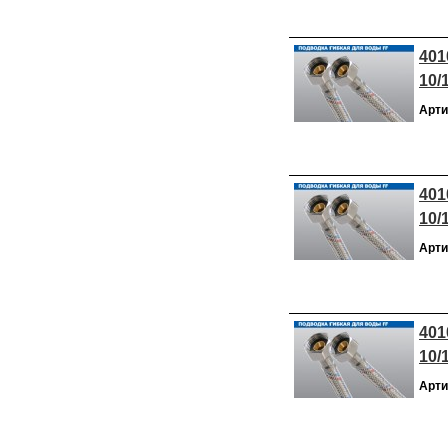
401
10/
Арти
401
10/
Арти
401
10/
Арти