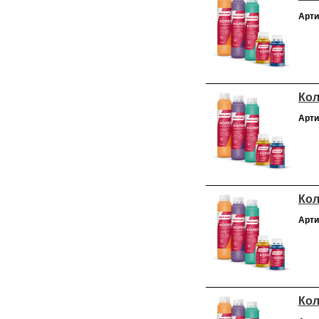
Арти
Кол
Арти
Кол
Арти
Кол