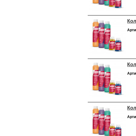
Кол
Арти
Кол
Арти
Кол
Арти