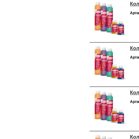
Кол
Арти
Кол
Арти
Кол
Арти
Кол