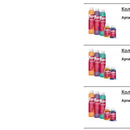
Кол
Арти
Кол
Арти
Кол
Арти