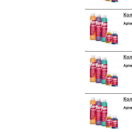
Кол
Арти
Кол
Арти
Кол
Арти