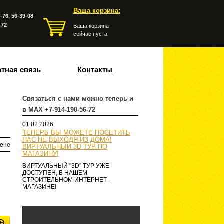
Ваша корзина:
-76, 56-39-08
-72
Ваша корзина
сейчас пуста
тная связь
Контакты
Связаться с нами можно теперь и
в MAX +7-914-190-56-72
01.02.2026
ТЕПЕРЬ ВЫ МОЖЕТЕ ПОСЕТИТЬ
НАС НЕ ВЫХОДЯ ИЗ ДОМА!
ене
ВИРТУАЛЬНЫЙ 3D ТУР ПО
МАГАЗИНУ!
ВИРТУАЛЬНЫЙ "3D" ТУР УЖЕ
ДОСТУПЕН, В НАШЕМ
СТРОИТЕЛЬНОМ ИНТЕРНЕТ -
МАГАЗИНЕ!