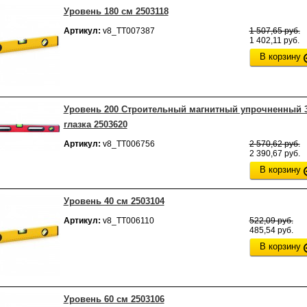
Уровень 180 см 2503118
Артикул:
v8_ТТ007387
1 507,65 руб.
1 402,11 руб.
В корзину
Уровень 200 Строительный магнитный упрочненный 
глазка 2503620
Артикул:
v8_ТТ006756
2 570,62 руб.
2 390,67 руб.
В корзину
Уровень 40 см 2503104
Артикул:
v8_ТТ006110
522,09 руб.
485,54 руб.
В корзину
Уровень 60 см 2503106