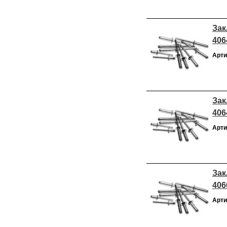
Зак
406
Арти
Зак
406
Арти
Зак
406
Арти