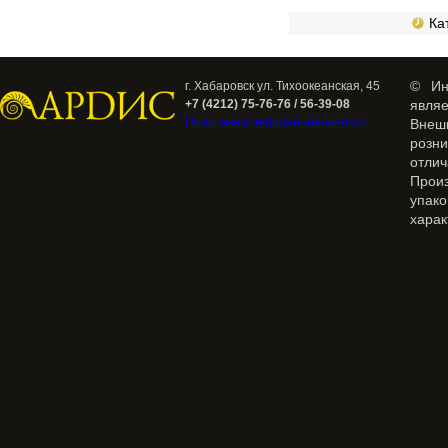
Кат
© Ин
г. Хабаровск ул. Тихоокеанская, 45
+7 (4212) 75-76-76 / 56-39-08
явля
Политика конфиденциальности
Внеш
розн
отлич
Прои
упак
харак