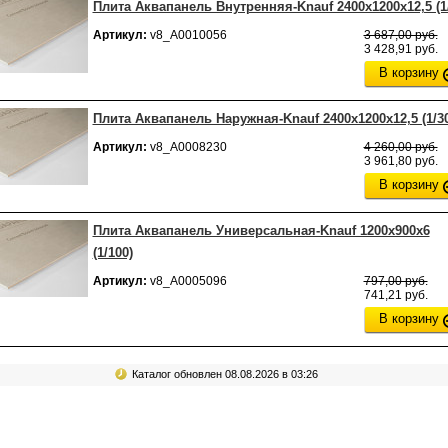
Плита Аквапанель Внутренняя-Knauf 2400х1200х12,5 (1/
Артикул:
v8_А0010056
3 687,00 руб.
3 428,91 руб.
В корзину
Плита Аквапанель Наружная-Knauf 2400х1200х12,5 (1/30
Артикул:
v8_А0008230
4 260,00 руб.
3 961,80 руб.
В корзину
Плита Аквапанель Универсальная-Knauf 1200х900х6
(1/100)
Артикул:
v8_А0005096
797,00 руб.
741,21 руб.
В корзину
Каталог обновлен 08.08.2026 в 03:26