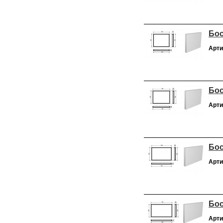
Бос
Арти
Бос
Арти
Бос
Арти
Бос
Арти