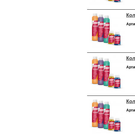
Кол
Арти
Кол
Арти
Кол
Арти