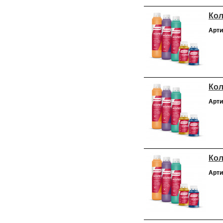
Кол
Арти
Кол
Арти
Кол
Арти