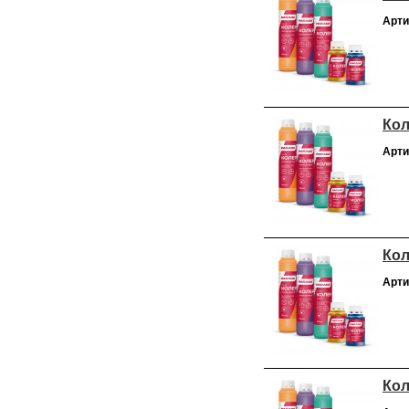
Арти
Кол
Арти
Кол
Арти
Кол