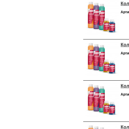
Кол
Арти
Кол
Арти
Кол
Арти
Кол