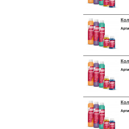
Кол
Арти
Кол
Арти
Кол
Арти