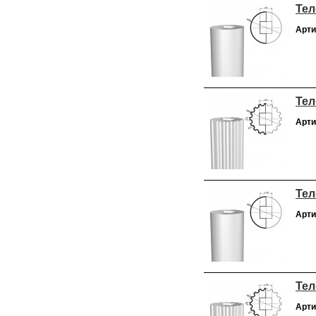
Тел
Арти
Тел
Арти
Тел
Арти
Тел
Арти