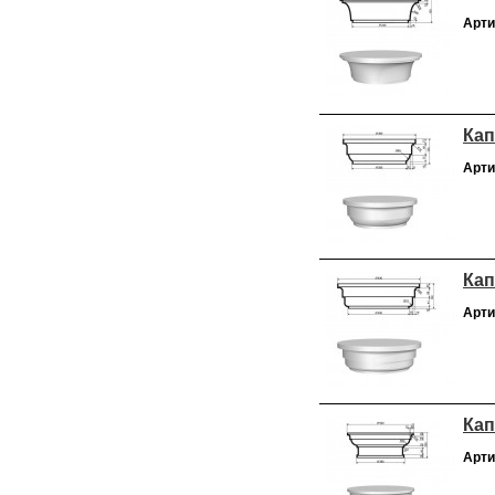
Арти
Кап
Арти
Кап
Арти
Кап
Арти