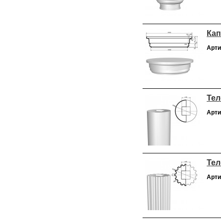
Кап
Арти
Тел
Арти
Тел
Арти