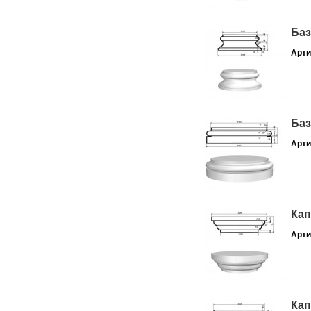
Баз
Арти
Баз
Арти
Кап
Арти
Кап