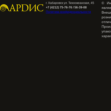
© Ин
г. Хабаровск ул. Тихоокеанская, 45
+7 (4212) 75-76-76 / 56-39-08
явля
Политика конфиденциальности
Внеш
розн
отлич
Прои
упак
харак