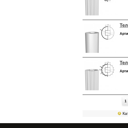
Тел
Арти
Тел
Арти
Страницы
1
Кат