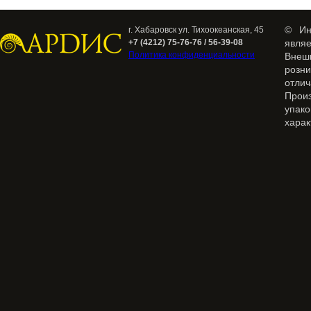
© Ин
г. Хабаровск ул. Тихоокеанская, 45
+7 (4212) 75-76-76 / 56-39-08
явля
Политика конфиденциальности
Внеш
розн
отлич
Прои
упак
харак