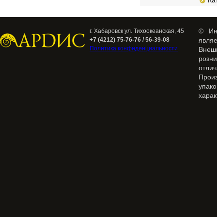
Кат
© Ин
г. Хабаровск ул. Тихоокеанская, 45
+7 (4212) 75-76-76 / 56-39-08
явля
Политика конфиденциальности
Внеш
розн
отлич
Прои
упак
харак