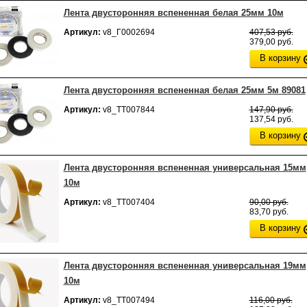
Лента двусторонняя вспененная белая 25мм 10м
Артикул:
v8_Г0002694
407,53 руб.
379,00 руб.
В корзину
Лента двусторонняя вспененная белая 25мм 5м 89081
Артикул:
v8_ТТ007844
147,90 руб.
137,54 руб.
В корзину
Лента двусторонняя вспененная универсальная 15мм
10м
Артикул:
v8_ТТ007404
90,00 руб.
83,70 руб.
В корзину
Лента двусторонняя вспененная универсальная 19мм
10м
Артикул:
v8_ТТ007494
116,00 руб.