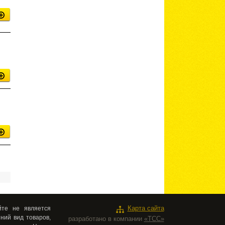
те не является
Карта сайта
ний вид товаров,
разработано в компании
«ТСС»