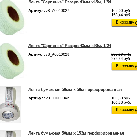
Лента "Серпянка" Резерв 43мм х45м, 1/54
Артикул:
v8_А0010027
165,00 руб.
153,44 руб.
В корзину
Лента "Серпянка" Резерв 43мм х90м, 1/24
Артикул:
v8_А0010028
295,00 руб.
274,34 руб.
В корзину
Лента бумажная 50мм х 50м перфорированная
Артикул:
v8_ТТ000042
109,50 руб.
101,83 руб.
В корзину
Лента бумажная 50мм х 153м перфорированная