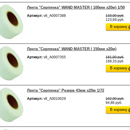
Лента "Серпянка" WAND MASTER ( 100мм х20м) 1/50
Артикул:
v8_А0007388
133,00 руб.
123,69 руб.
В корзину
Лента "Серпянка" WAND MASTER ( 150мм х20м)
Артикул:
v8_А0007355
181,00 руб.
168,33 руб.
В корзину
Лента "Серпянка" Резерв 43мм х20м 1/72
Артикул:
v8_А0010029
102,00 руб.
94,86 руб.
В корзину