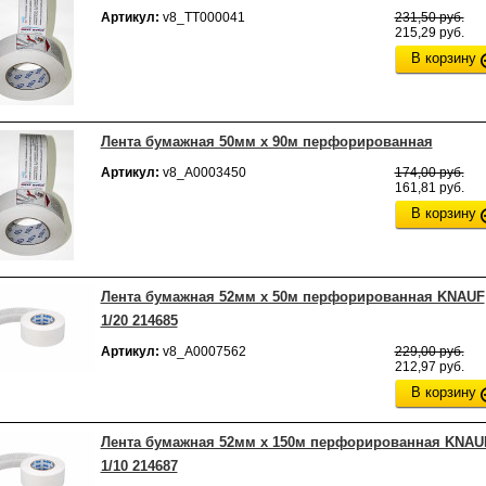
Артикул:
v8_ТТ000041
231,50 руб.
215,29 руб.
В корзину
Лента бумажная 50мм х 90м перфорированная
Артикул:
v8_А0003450
174,00 руб.
161,81 руб.
В корзину
Лента бумажная 52мм х 50м перфорированная KNAUF
1/20 214685
Артикул:
v8_А0007562
229,00 руб.
212,97 руб.
В корзину
Лента бумажная 52мм х 150м перфорированная KNAU
1/10 214687