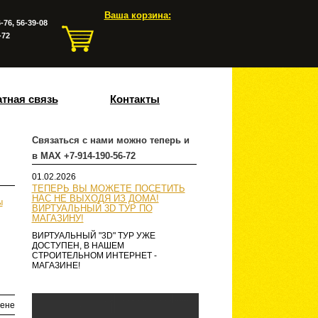
Ваша корзина:
-76, 56-39-08
-72
тная связь
Контакты
Связаться с нами можно теперь и
в MAX +7-914-190-56-72
01.02.2026
ТЕПЕРЬ ВЫ МОЖЕТЕ ПОСЕТИТЬ
НАС НЕ ВЫХОДЯ ИЗ ДОМА!
ы
ВИРТУАЛЬНЫЙ 3D ТУР ПО
МАГАЗИНУ!
ВИРТУАЛЬНЫЙ "3D" ТУР УЖЕ
ДОСТУПЕН, В НАШЕМ
СТРОИТЕЛЬНОМ ИНТЕРНЕТ -
МАГАЗИНЕ!
ене