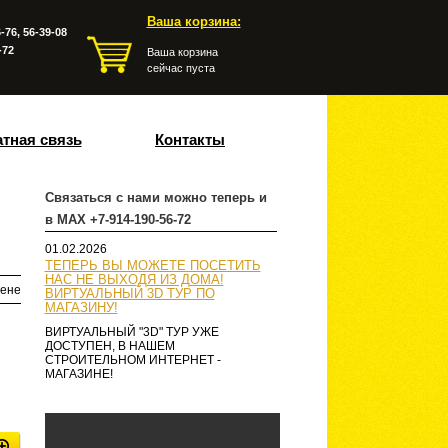
Ваша корзина:
-76, 56-39-08
-72
Ваша корзина
сейчас пуста
тная связь
Контакты
Связаться с нами можно теперь и
в MAX +7-914-190-56-72
01.02.2026
ТЕПЕРЬ ВЫ МОЖЕТЕ ПОСЕТИТЬ
НАС НЕ ВЫХОДЯ ИЗ ДОМА!
ене
ВИРТУАЛЬНЫЙ 3D ТУР ПО
МАГАЗИНУ!
ВИРТУАЛЬНЫЙ "3D" ТУР УЖЕ
ДОСТУПЕН, В НАШЕМ
СТРОИТЕЛЬНОМ ИНТЕРНЕТ -
МАГАЗИНЕ!