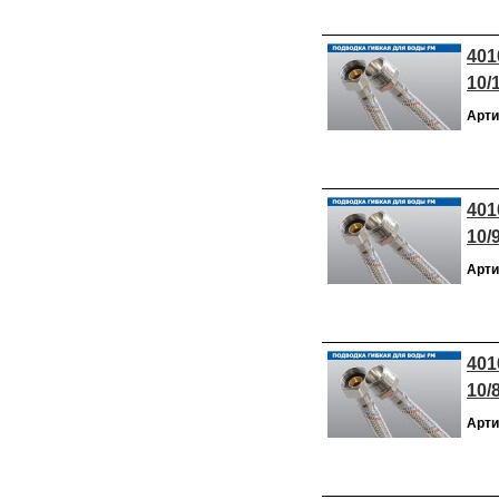
401
10/
Арти
401
10/
Арти
401
10/
Арти