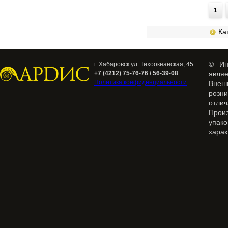
Страницы
1
Кат
© Ин
г. Хабаровск ул. Тихоокеанская, 45
+7 (4212) 75-76-76 / 56-39-08
явля
Политика конфиденциальности
Внеш
розн
отлич
Прои
упак
харак