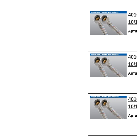
401
10/
Арти
401
10/
Арти
401
10/
Арти