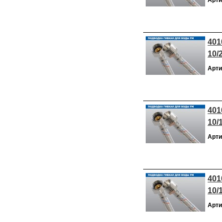
401
10/
Арти
401
10/
Арти
401
10/
Арти