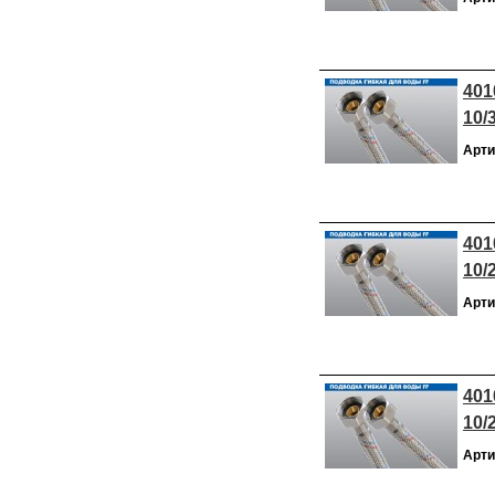
401
10/
Арти
401
10/
Арти
401
10/
Арти