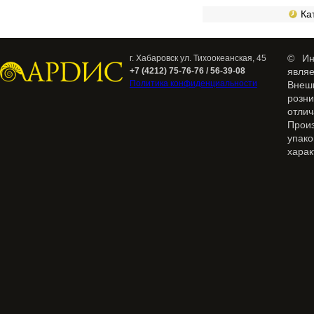
Кат
© Ин
г. Хабаровск ул. Тихоокеанская, 45
+7 (4212) 75-76-76 / 56-39-08
явля
Политика конфиденциальности
Внеш
розн
отлич
Прои
упак
харак