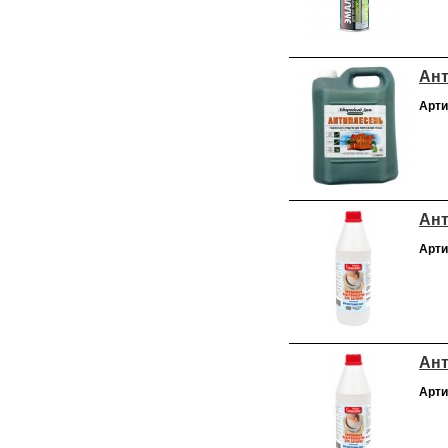
Ант
Арти
Ант
Арти
Ант
Арти