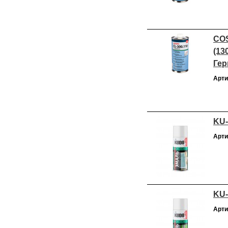
COS
(13
Гер
Арти
KU-
Арти
KU-
Арти