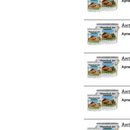
Арти
Ант
Арти
Ант
Арти
Ант
Арти
Ант