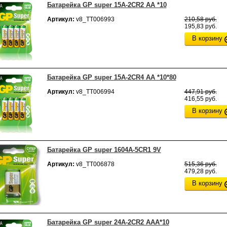
Батарейка GP super 15A-2CR2 АА *10
Артикул:
v8_ТТ006993
210,58 руб.
195,83 руб.
В корзину
Батарейка GP super 15A-2CR4 АА *10*80
Артикул:
v8_ТТ006994
447,91 руб.
416,55 руб.
В корзину
Батарейка GP super 1604A-5CR1 9V
Артикул:
v8_ТТ006878
515,36 руб.
479,28 руб.
В корзину
Батарейка GP super 24A-2CR2 ААА*10