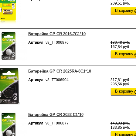
209,51 руб.
В корзину
Батарейка GP CR 2016-7C1*10
Артикул:
v8_ТТ006876
180,48 руб.
167,84 руб.
В корзину
Батарейка GP CR 2025RA-8C1*10
Артикул:
v8_ТТ006904
317,81 руб.
295,56 руб.
В корзину
Батарейка GP CR 2032-C1*10
Артикул:
v8_ТТ006877
143,93 руб.
133,85 руб.
В корзину