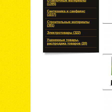
Отделочные материалы
(1395)
Сантехника и санфаянс
(1037)
Строительные материалы
(391)
Электротовары (322)
Уцененные товары,
распродажа товаров (20)