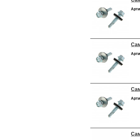
Арти
Сам
Арти
Сам
Арти
Сам