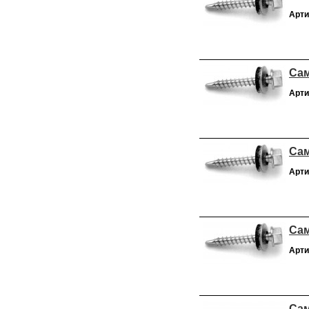
Арти
Сам
Арти
Сам
Арти
Сам
Арти
Сам