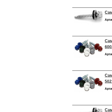
Сам
Арти
Сам
600
Арти
Сам
502
Арти
Сам