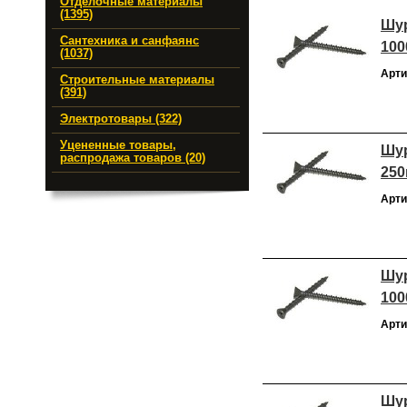
Отделочные материалы
(1395)
Шур
Сантехника и санфаянс
100
(1037)
Арти
Строительные материалы
(391)
Электротовары (322)
Уцененные товары,
Шур
распродажа товаров (20)
250
Арти
Шур
100
Арти
Шур