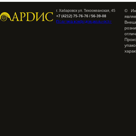
© Ин
г. Хабаровск ул. Тихоокеанская, 45
+7 (4212) 75-76-76 / 56-39-08
явля
Политика конфиденциальности
Внеш
розн
отлич
Прои
упак
харак