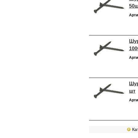
50
Арти
Шур
100
Арти
Шур
шт
Арти
Кат