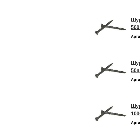
Шур
500
Арти
Шур
50
Арти
Шур
100
Арти