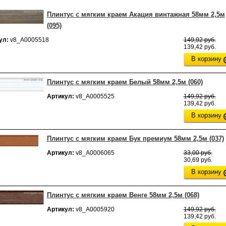
Плинтус с мягким краем Акация винтажная 58мм 2,5м
(095)
ул:
v8_А0005518
149,92 руб.
139,42 руб.
В корзину
Плинтус с мягким краем Белый 58мм 2,5м (060)
Артикул:
v8_А0005525
149,92 руб.
139,42 руб.
В корзину
Плинтус с мягким краем Бук премиум 58мм 2,5м (037)
Артикул:
v8_А0006065
33,00 руб.
30,69 руб.
В корзину
Плинтус с мягким краем Венге 58мм 2,5м (068)
Артикул:
v8_А0005920
149,92 руб.
139,42 руб.