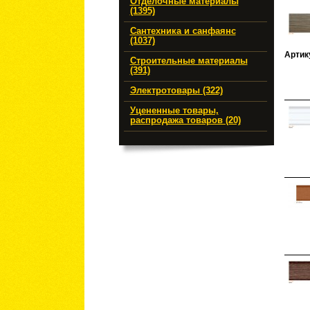
Отделочные материалы
(1395)
Сантехника и санфаянс
(1037)
Артик
Строительные материалы
(391)
Электротовары (322)
Уцененные товары,
распродажа товаров (20)