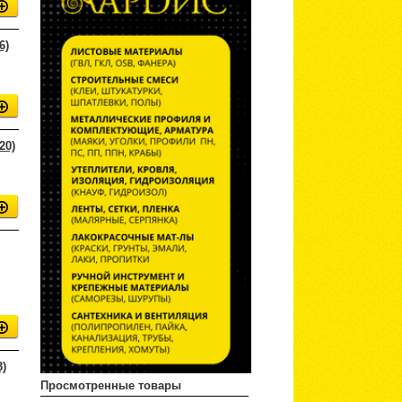
6)
20)
)
Просмотренные товары