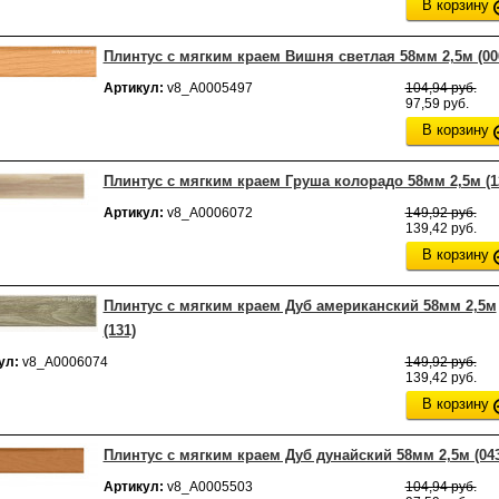
В корзину
Плинтус с мягким краем Вишня светлая 58мм 2,5м (00
Артикул:
v8_А0005497
104,94 руб.
97,59 руб.
В корзину
Плинтус с мягким краем Груша колорадо 58мм 2,5м (1
Артикул:
v8_А0006072
149,92 руб.
139,42 руб.
В корзину
Плинтус с мягким краем Дуб американский 58мм 2,5м
(131)
ул:
v8_А0006074
149,92 руб.
139,42 руб.
В корзину
Плинтус с мягким краем Дуб дунайский 58мм 2,5м (043
Артикул:
v8_А0005503
104,94 руб.