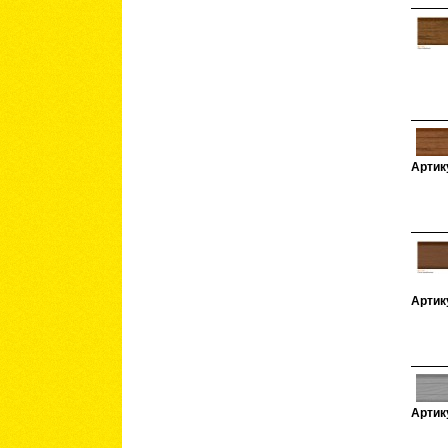
Артик
Артик
Артик