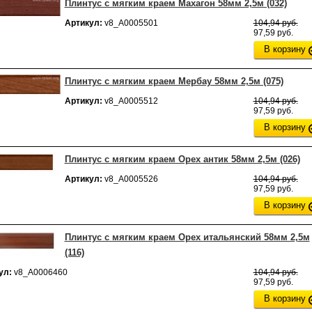
Плинтус с мягким краем Махагон 58мм 2,5м (032)
Артикул:
v8_А0005501
104,94 руб.
97,59 руб.
В корзину
Плинтус с мягким краем Мербау 58мм 2,5м (075)
Артикул:
v8_А0005512
104,94 руб.
97,59 руб.
В корзину
Плинтус с мягким краем Орех антик 58мм 2,5м (026)
Артикул:
v8_А0005526
104,94 руб.
97,59 руб.
В корзину
Плинтус с мягким краем Орех итальянский 58мм 2,5м
(116)
ул:
v8_А0006460
104,94 руб.
97,59 руб.
В корзину