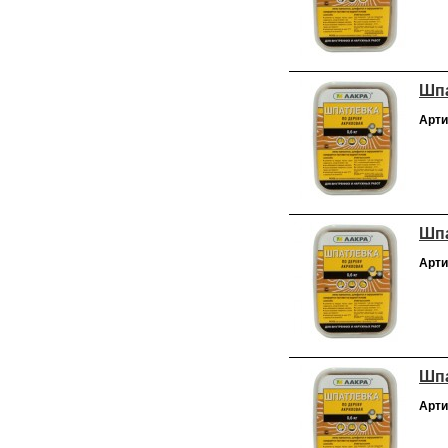
Шпа
Арти
Шпа
Арти
Шпа
Арти