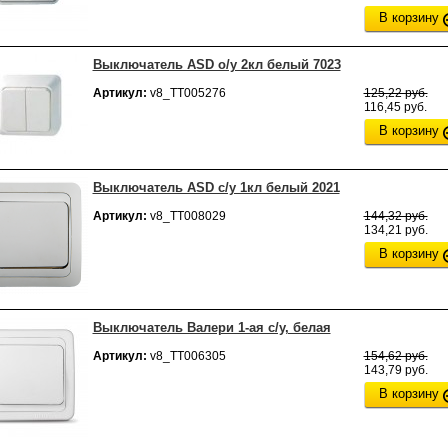
В корзину
Выключатель ASD о/у 2кл белый 7023
Артикул:
v8_ТТ005276
125,22 руб.
116,45 руб.
В корзину
Выключатель ASD с/у 1кл белый 2021
Артикул:
v8_ТТ008029
144,32 руб.
134,21 руб.
В корзину
Выключатель Валери 1-ая с/у, белая
Артикул:
v8_ТТ006305
154,62 руб.
143,79 руб.
В корзину