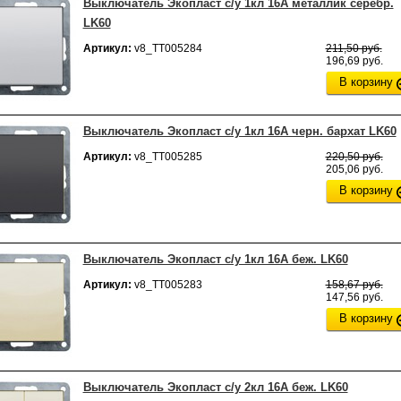
Выключатель Экопласт с/у 1кл 16А металлик серебр.
LK60
Артикул:
v8_ТТ005284
211,50 руб.
196,69 руб.
В корзину
Выключатель Экопласт с/у 1кл 16А черн. бархат LK60
Артикул:
v8_ТТ005285
220,50 руб.
205,06 руб.
В корзину
Выключатель Экопласт с/у 1кл 16А беж. LK60
Артикул:
v8_ТТ005283
158,67 руб.
147,56 руб.
В корзину
Выключатель Экопласт с/у 2кл 16А беж. LK60