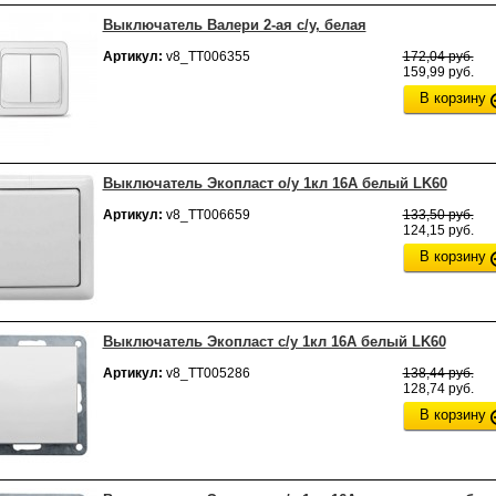
Выключатель Валери 2-ая с/у, белая
Артикул:
v8_ТТ006355
172,04 руб.
159,99 руб.
В корзину
Выключатель Экопласт о/у 1кл 16А белый LK60
Артикул:
v8_ТТ006659
133,50 руб.
124,15 руб.
В корзину
Выключатель Экопласт с/у 1кл 16А белый LK60
Артикул:
v8_ТТ005286
138,44 руб.
128,74 руб.
В корзину