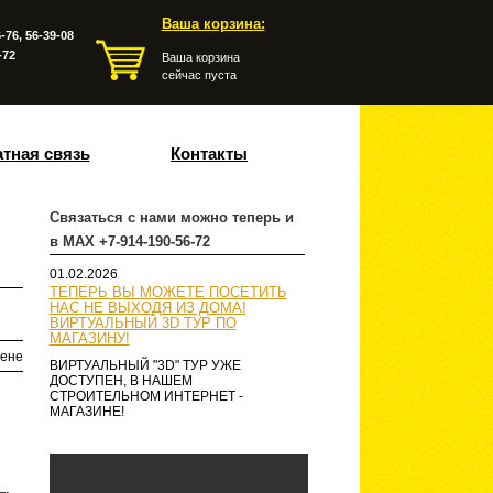
Ваша корзина:
-76, 56-39-08
-72
Ваша корзина
сейчас пуста
тная связь
Контакты
Связаться с нами можно теперь и
в MAX +7-914-190-56-72
01.02.2026
ТЕПЕРЬ ВЫ МОЖЕТЕ ПОСЕТИТЬ
НАС НЕ ВЫХОДЯ ИЗ ДОМА!
ВИРТУАЛЬНЫЙ 3D ТУР ПО
МАГАЗИНУ!
ене
ВИРТУАЛЬНЫЙ "3D" ТУР УЖЕ
ДОСТУПЕН, В НАШЕМ
СТРОИТЕЛЬНОМ ИНТЕРНЕТ -
МАГАЗИНЕ!