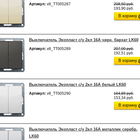
Артикул:
v8_ТТ005287
208,50 руб.
193,90 руб.
В корзину
Выключатель Экопласт с/у 2кл 16А черн. бархат LK60
Артикул:
v8_ТТ005289
207,00 руб.
192,51 руб.
В корзину
Выключатель Экопласт с/у 2кл 16А белый LK60
Артикул:
v8_ТТ005290
164,89 руб.
153,34 руб.
В корзину
Выключатель Экопласт с/у 2кл 16А металлик серебр.
LK60