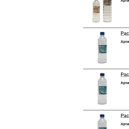
Арти
Рас
Арти
Рас
Арти
Рас
Арти