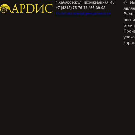
© Ин
г. Хабаровск ул. Тихоокеанская, 45
+7 (4212) 75-76-76 / 56-39-08
явля
Политика конфиденциальности
Внеш
розн
отлич
Прои
упак
харак