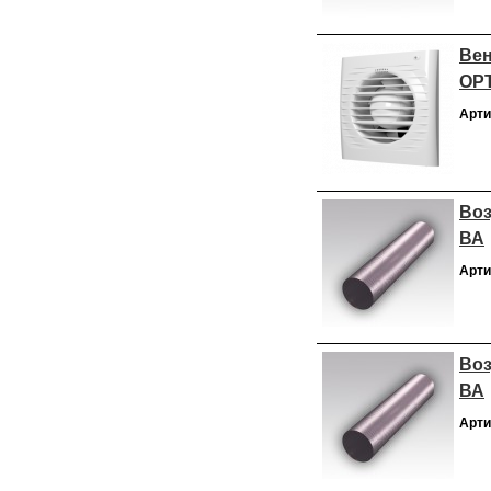
Вен
ОP
Арти
Воз
ВА
Арти
Воз
ВА
Арти