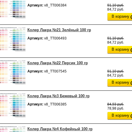
Артикул:
v8_ТТ006384
91,10 руб.
84,72 руб.
В корзину
Колер Лакра №21 Зелёный 100 гр
Артикул:
v8_ТТ006493
91,10 руб.
84,72 руб.
В корзину
Колер Лакра №22 Персик 100 гр
Артикул:
v8_ТТ007545
91,10 руб.
84,72 руб.
В корзину
Колер Лакра №3 Бежевый 100 гр
Артикул:
v8_ТТ006385
84,93 руб.
78,98 руб.
В корзину
Колер Лакра №4 Кофейный 100 гр