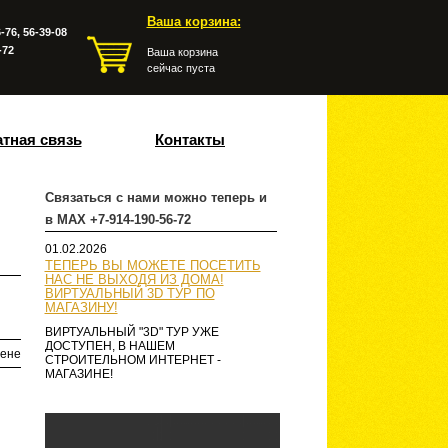
Ваша корзина:
-76, 56-39-08
-72
Ваша корзина
сейчас пуста
тная связь
Контакты
Связаться с нами можно теперь и
в MAX +7-914-190-56-72
01.02.2026
ТЕПЕРЬ ВЫ МОЖЕТЕ ПОСЕТИТЬ
НАС НЕ ВЫХОДЯ ИЗ ДОМА!
ВИРТУАЛЬНЫЙ 3D ТУР ПО
МАГАЗИНУ!
ВИРТУАЛЬНЫЙ "3D" ТУР УЖЕ
ДОСТУПЕН, В НАШЕМ
ене
СТРОИТЕЛЬНОМ ИНТЕРНЕТ -
МАГАЗИНЕ!