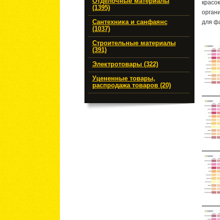
Отделочные материалы
красок
(1395)
органи
Сантехника и санфаянс
для фа
(1037)
Строительные материалы
(391)
Электротовары (322)
Уцененные товары,
распродажа товаров (20)