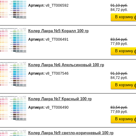
Артикул:
v8_ТТ006592
91,10 руб.
84,72 руб.
В корзину
Колер Лакра №5 Коралл 100 гр
Артикул:
v8_ТТ006491
83,54 руб.
77,69 руб.
В корзину
Колер Лакра №6 Апельсиновый 100 гр
Артикул:
v8_ТТ007546
91,10 руб.
84,72 руб.
В корзину
Колер Лакра №7 Красный 100 гр
Артикул:
v8_ТТ006490
83,54 руб.
77,69 руб.
В корзину
Колер Лакра №9 светло-коричневый 100 гр