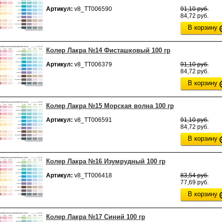
Артикул:
v8_ТТ006590
91,10 руб.
84,72 руб.
В корзину
Колер Лакра №14 Фисташковый 100 гр
Артикул:
v8_ТТ006379
91,10 руб.
84,72 руб.
В корзину
Колер Лакра №15 Морская волна 100 гр
Артикул:
v8_ТТ006591
91,10 руб.
84,72 руб.
В корзину
Колер Лакра №16 Изумрудный 100 гр
Артикул:
v8_ТТ006418
83,54 руб.
77,69 руб.
В корзину
Колер Лакра №17 Синий 100 гр