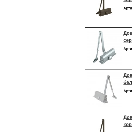
Арти
Дов
сер
Арти
Дов
бе
Арти
Дов
ко