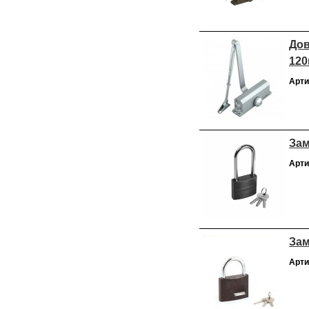
Дов
120
Арти
Зам
Арти
Зам
Арти