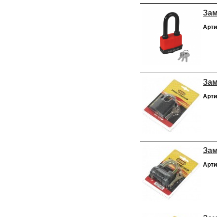
Зам
Арти
Зам
Арти
Зам
Арти