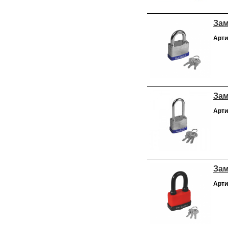
Зам
Арти
Зам
Арти
Зам
Арти