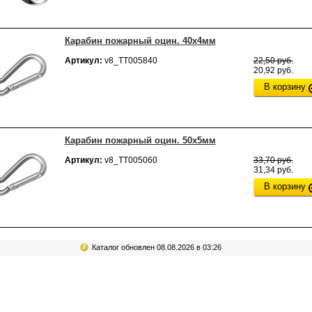
Карабин пожарный оцин. 40х4мм
Артикул:
v8_ТТ005840
22,50 руб.
20,92 руб.
В корзину
Карабин пожарный оцин. 50x5мм
Артикул:
v8_ТТ005060
33,70 руб.
31,34 руб.
В корзину
Каталог обновлен 08.08.2026 в 03:26