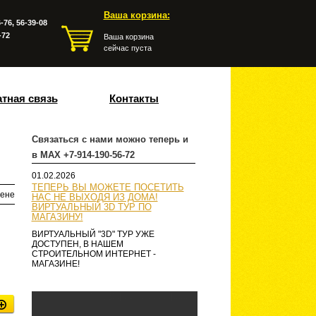
Ваша корзина:
-76, 56-39-08
-72
Ваша корзина
сейчас пуста
тная связь
Контакты
Связаться с нами можно теперь и
в MAX +7-914-190-56-72
01.02.2026
ТЕПЕРЬ ВЫ МОЖЕТЕ ПОСЕТИТЬ
ене
НАС НЕ ВЫХОДЯ ИЗ ДОМА!
ВИРТУАЛЬНЫЙ 3D ТУР ПО
МАГАЗИНУ!
ВИРТУАЛЬНЫЙ "3D" ТУР УЖЕ
ДОСТУПЕН, В НАШЕМ
СТРОИТЕЛЬНОМ ИНТЕРНЕТ -
МАГАЗИНЕ!