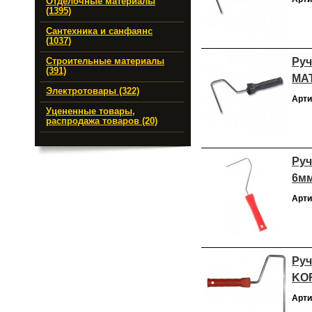
Отделочные материалы
(1395)
Сантехника и санфаянс
(1037)
Руч
Строительные материалы
(391)
MAT
Электротовары (322)
Арти
Уцененные товары,
распродажа товаров (20)
Руч
6мм
Арти
Руч
KOR
Арти