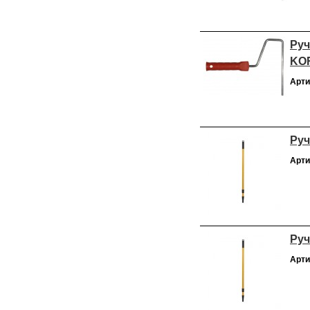
Руч
KOR
Арти
Руч
Арти
Руч
Арти