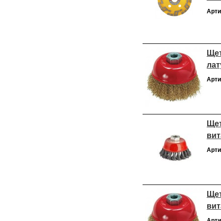
Арти
Щет
лат
Арти
Щет
вит
Арти
Щет
вит
Арти