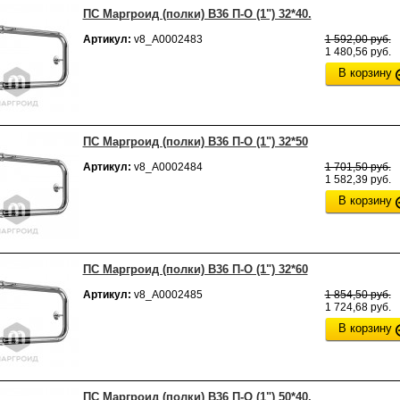
ПС Маргроид (полки) В36 П-О (1") 32*40.
Артикул:
v8_А0002483
1 592,00 руб.
1 480,56 руб.
В корзину
ПС Маргроид (полки) В36 П-О (1") 32*50
Артикул:
v8_А0002484
1 701,50 руб.
1 582,39 руб.
В корзину
ПС Маргроид (полки) В36 П-О (1") 32*60
Артикул:
v8_А0002485
1 854,50 руб.
1 724,68 руб.
В корзину
ПС Маргроид (полки) В36 П-О (1") 50*40.