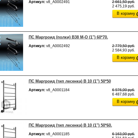
Артикул:
v8_А0002491
2 661,50 руб.
2 475,19 руб.
В корзину
ПС Маргроид (полки) В38 М-О (1") 60*70.
Артикул:
v8_А0002492
2 779,50 руб.
2 584,93 руб.
В корзину
ПС Маргроид (тип лесенка) В 10 (1") 50*50
Артикул:
v8_А0001184
6 976,00 руб.
6 487,68 руб.
В корзину
ПС Маргроид (тип лесенка) В 10 (1") 50*60.
Артикул:
v8_А0001185
6 163,00 руб.