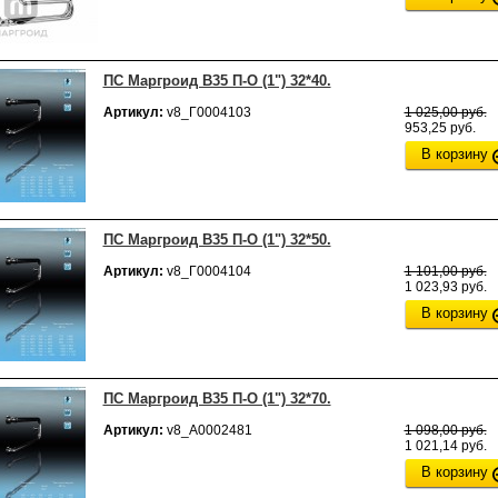
ПС Маргроид В35 П-О (1") 32*40.
Артикул:
v8_Г0004103
1 025,00 руб.
953,25 руб.
В корзину
ПС Маргроид В35 П-О (1") 32*50.
Артикул:
v8_Г0004104
1 101,00 руб.
1 023,93 руб.
В корзину
ПС Маргроид В35 П-О (1") 32*70.
Артикул:
v8_А0002481
1 098,00 руб.
1 021,14 руб.
В корзину