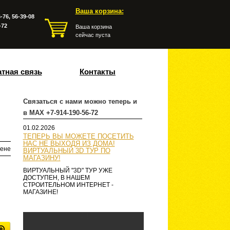
Ваша корзина:
-76, 56-39-08
-72
Ваша корзина
сейчас пуста
тная связь
Контакты
Связаться с нами можно теперь и
в MAX +7-914-190-56-72
01.02.2026
ТЕПЕРЬ ВЫ МОЖЕТЕ ПОСЕТИТЬ
НАС НЕ ВЫХОДЯ ИЗ ДОМА!
ене
ВИРТУАЛЬНЫЙ 3D ТУР ПО
МАГАЗИНУ!
ВИРТУАЛЬНЫЙ "3D" ТУР УЖЕ
ДОСТУПЕН, В НАШЕМ
СТРОИТЕЛЬНОМ ИНТЕРНЕТ -
МАГАЗИНЕ!