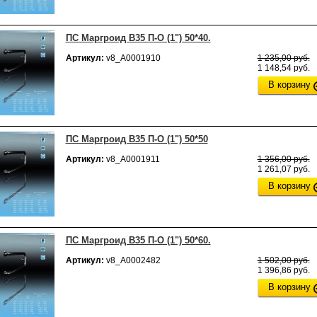
ПС Маргроид В35 П-О (1") 50*40.
Артикул:
v8_А0001910
1 235,00 руб.
1 148,54 руб.
В корзину
ПС Маргроид В35 П-О (1") 50*50
Артикул:
v8_А0001911
1 356,00 руб.
1 261,07 руб.
В корзину
ПС Маргроид В35 П-О (1") 50*60.
Артикул:
v8_А0002482
1 502,00 руб.
1 396,86 руб.
В корзину