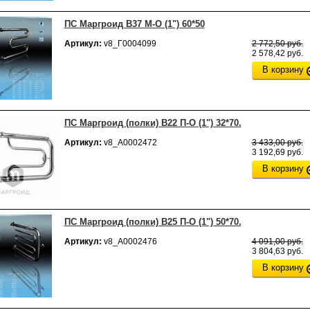
ПС Маргроид В37 М-О (1") 60*50
Артикул:
v8_Г0004099
2 772,50 руб.
2 578,42 руб.
В корзину
ПС Маргроид (полки) В22 П-О (1") 32*70.
Артикул:
v8_А0002472
3 433,00 руб.
3 192,69 руб.
В корзину
ПС Маргроид (полки) В25 П-О (1") 50*70.
Артикул:
v8_А0002476
4 091,00 руб.
3 804,63 руб.
В корзину