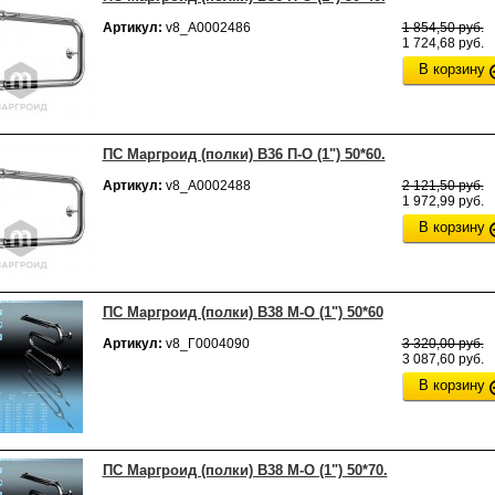
Артикул:
v8_А0002486
1 854,50 руб.
1 724,68 руб.
В корзину
ПС Маргроид (полки) В36 П-О (1") 50*60.
Артикул:
v8_А0002488
2 121,50 руб.
1 972,99 руб.
В корзину
ПС Маргроид (полки) В38 М-О (1") 50*60
Артикул:
v8_Г0004090
3 320,00 руб.
3 087,60 руб.
В корзину
ПС Маргроид (полки) В38 М-О (1") 50*70.