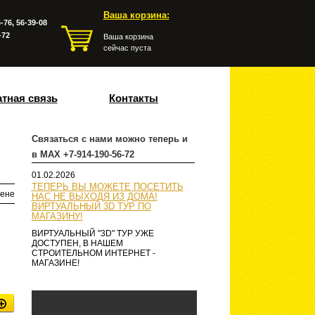
Ваша корзина:
-76, 56-39-08
-72
Ваша корзина
сейчас пуста
тная связь
Контакты
Связаться с нами можно теперь и
в MAX +7-914-190-56-72
01.02.2026
ТЕПЕРЬ ВЫ МОЖЕТЕ ПОСЕТИТЬ
ене
НАС НЕ ВЫХОДЯ ИЗ ДОМА!
ВИРТУАЛЬНЫЙ 3D ТУР ПО
МАГАЗИНУ!
ВИРТУАЛЬНЫЙ "3D" ТУР УЖЕ
ДОСТУПЕН, В НАШЕМ
СТРОИТЕЛЬНОМ ИНТЕРНЕТ -
МАГАЗИНЕ!