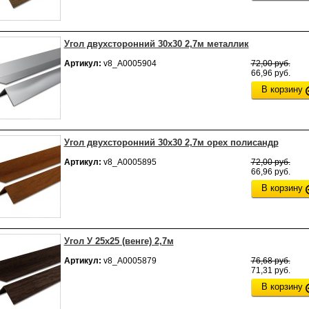
Угол двухсторонний 30х30 2,7м металлик
Артикул:
v8_А0005904
72,00 руб.
66,96 руб.
В корзину
Угол двухсторонний 30х30 2,7м орех полисандр
Артикул:
v8_А0005895
72,00 руб.
66,96 руб.
В корзину
Угол У 25х25 (венге) 2,7м
Артикул:
v8_А0005879
76,68 руб.
71,31 руб.
В корзину