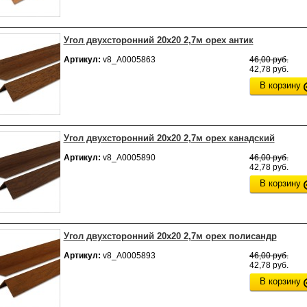
Угол двухсторонний 20х20 2,7м орех антик
Артикул:
v8_А0005863
46,00 руб.
42,78 руб.
В корзину
Угол двухсторонний 20х20 2,7м орех канадский
Артикул:
v8_А0005890
46,00 руб.
42,78 руб.
В корзину
Угол двухсторонний 20х20 2,7м орех полисандр
Артикул:
v8_А0005893
46,00 руб.
42,78 руб.
В корзину