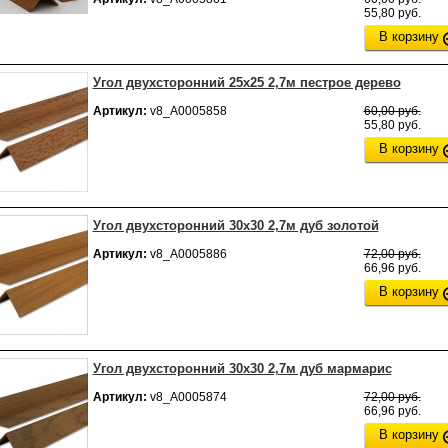
55,80 руб.
В корзину
Угол двухсторонний 25х25 2,7м пестрое дерево
Артикул:
v8_А0005858
60,00 руб.
55,80 руб.
В корзину
Угол двухсторонний 30х30 2,7м дуб золотой
Артикул:
v8_А0005886
72,00 руб.
66,96 руб.
В корзину
Угол двухсторонний 30х30 2,7м дуб мармарис
Артикул:
v8_А0005874
72,00 руб.
66,96 руб.
В корзину