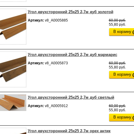
Угол двухсторонний 25х25 2,7м дуб золотой
Артикул:
v8_А0005885
60,00 руб.
55,80 руб.
В корзину
Угол двухсторонний 25х25 2,7м дуб мармарис
Артикул:
v8_А0005873
60,00 руб.
55,80 руб.
В корзину
Угол двухсторонний 25х25 2,7м дуб светлый
Артикул:
v8_А0005912
60,00 руб.
55,80 руб.
В корзину
Угол двухсторонний 25х25 2,7м орех антик