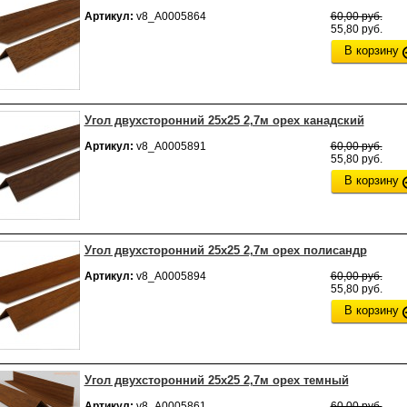
Артикул:
v8_А0005864
60,00 руб.
55,80 руб.
В корзину
Угол двухсторонний 25х25 2,7м орех канадский
Артикул:
v8_А0005891
60,00 руб.
55,80 руб.
В корзину
Угол двухсторонний 25х25 2,7м орех полисандр
Артикул:
v8_А0005894
60,00 руб.
55,80 руб.
В корзину
Угол двухсторонний 25х25 2,7м орех темный
Артикул:
v8_А0005861
60,00 руб.