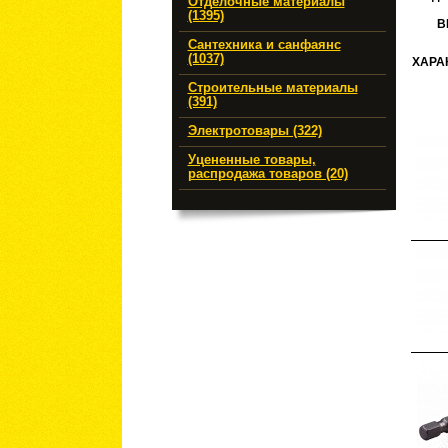
Отделочные материалы
(1395)
В
Сантехника и санфаянс
(1037)
ХАРА
Строительные материалы
(391)
Электротовары (322)
Уцененные товары,
распродажа товаров (20)