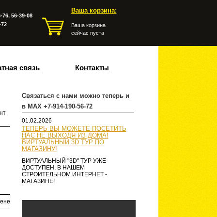
Ваша корзина:
-76, 56-39-08
-72
Ваша корзина
сейчас пуста
тная связь
Контакты
Связаться с нами можно теперь и
в MAX +7-914-190-56-72
нт
01.02.2026
ТЕПЕРЬ ВЫ МОЖЕТЕ ПОСЕТИТЬ
НАС НЕ ВЫХОДЯ ИЗ ДОМА!
ВИРТУАЛЬНЫЙ 3D ТУР ПО
МАГАЗИНУ!
ВИРТУАЛЬНЫЙ "3D" ТУР УЖЕ
ДОСТУПЕН, В НАШЕМ
СТРОИТЕЛЬНОМ ИНТЕРНЕТ -
МАГАЗИНЕ!
ене