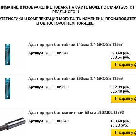
НИМАНИЕ!!! ИЗОБРАЖЕНИЕ ТОВАРА НА САЙТЕ МОЖЕТ ОТЛИЧАТЬСЯ ОТ
РЕАЛЬНОГО!!!
КТЕРИСТИКИ И КОМПЛЕКТАЦИЯ МОГУ БЫТЬ ИЗМЕНЕНЫ ПРОИЗВОДИТЕ
В ОДНОСТОРОННЕМ ПОРЯДКЕ!
Адаптер для бит гибкий 145мм 1/4 GROSS 11367
Артикул:
v8_ТТ005547
570,48 руб.
530,54 руб.
В корзину
Адаптер для бит гибкий 190мм 1/4 GROSS 11369
Артикул:
v8_ТТ005803
662,89 руб.
616,48 руб.
В корзину
Адаптер для бит магнитный 60 мм 3102300/11792
Артикул:
v8_ТТ003143
103,48 руб.
96,23 руб.
В корзину