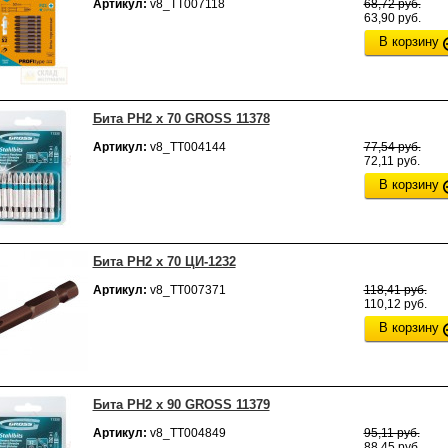
Артикул:
v8_ТТ007118
68,72 руб.
63,90 руб.
В корзину
Бита РН2 х 70 GROSS 11378
Артикул:
v8_ТТ004144
77,54 руб.
72,11 руб.
В корзину
Бита РН2 х 70 ЦИ-1232
Артикул:
v8_ТТ007371
118,41 руб.
110,12 руб.
В корзину
Бита РН2 х 90 GROSS 11379
Артикул:
v8_ТТ004849
95,11 руб.
88,45 руб.