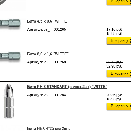
В корзину
Бита 4,5 x 0,6 "WITTE"
Артикул:
v8_ТТ001265
17,16 руб.
15,95 руб.
В корзину
Бита 8,0 x 1,6 "WITTE"
Артикул:
v8_ТТ001269
35,47 руб.
32,98 руб.
В корзину
Бита PH 3 STANDART (в упак.2шт) "WITTE"
Артикул:
v8_ТТ001284
20,36 руб.
18,93 руб.
В корзину
Бита НЕХ 4*25 мм 2шт.