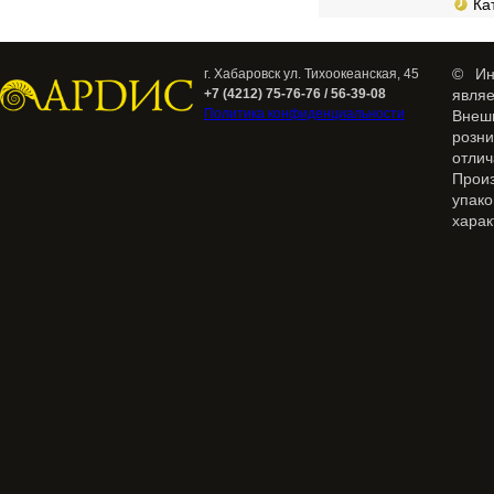
Кат
© Ин
г. Хабаровск ул. Тихоокеанская, 45
+7 (4212) 75-76-76 / 56-39-08
явля
Политика конфиденциальности
Внеш
розн
отлич
Прои
упак
харак