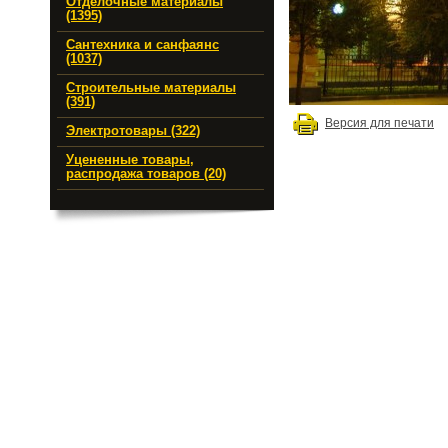
Отделочные материалы
(1395)
Сантехника и санфаянс
(1037)
Строительные материалы
(391)
Версия для печати
Электротовары (322)
Уцененные товары,
распродажа товаров (20)